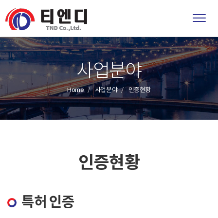
Toggl
사업분야
Home
사업분야
인증현황
인증현황
특허 인증