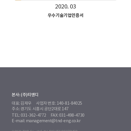
2020. 03
우수기술기업인증서
본사: (주)티엔디
대표: 김재우
사업자 번호: 140-81-84025
주소: 경기도 시흥시 공단2대로 147
TEL: 031-362-4772
FAX: 031-498-4730
E-mail: management@tnd-eng.co.kr